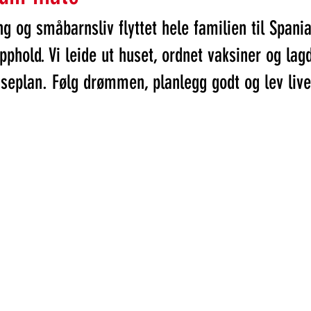
g og småbarnsliv flyttet hele familien til Spania
phold. Vi leide ut huset, ordnet vaksiner og lag
seplan. Følg drømmen, planlegg godt og lev live