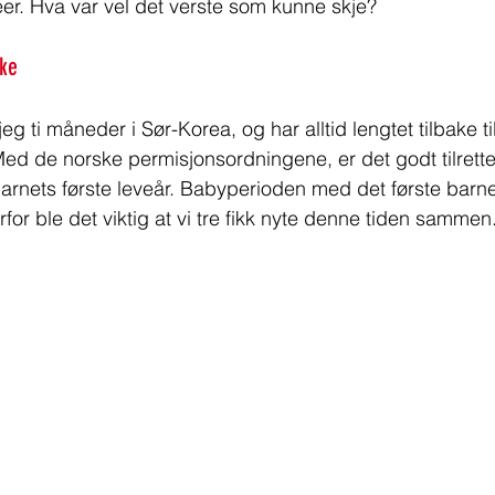
er. Hva var vel det verste som kunne skje?  
ake
 ti måneder i Sør-Korea, og har alltid lengtet tilbake til
d de norske permisjonsordningene, er det godt tilrettela
barnets første leveår. Babyperioden med det første barne
for ble det viktig at vi tre fikk nyte denne tiden sammen