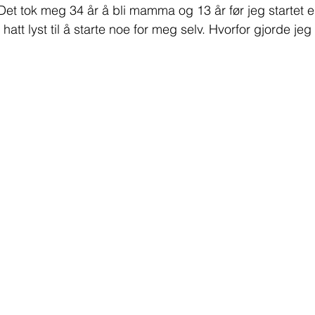
Det tok meg 34 år å bli mamma og 13 år før jeg startet e
 hatt lyst til å starte noe for meg selv. Hvorfor gjorde jeg