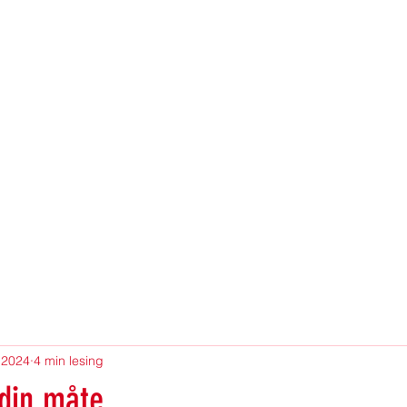
. 2024
4 min lesing
 din måte