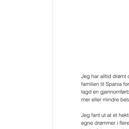
Jeg har alltid drømt 
familien til Spania f
lagd en gjennomførba
mer eller mindre betal
Jeg fant ut at et he
egne drømmer i flere