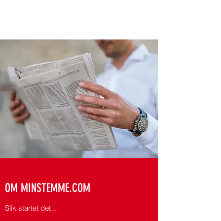
MINSTEMME.COM
OM MINSTEMME.COM
Slik startet det...